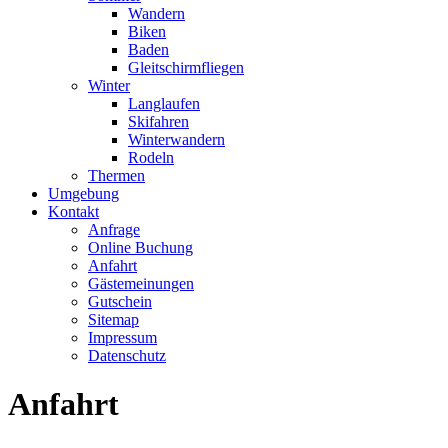
Wandern
Biken
Baden
Gleitschirmfliegen
Winter
Langlaufen
Skifahren
Winterwandern
Rodeln
Thermen
Umgebung
Kontakt
Anfrage
Online Buchung
Anfahrt
Gästemeinungen
Gutschein
Sitemap
Impressum
Datenschutz
Anfahrt