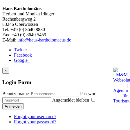
Haus Bartholomäus
Herbert und Monika Irlinger
Rechenbergweg 2
83246 Oberwössen
Tel. +49 (0) 8640 8830
Fax: +49 (0) 8640 5459
E-Mail:
info@haus-bartholomaeus.de
Twitter
Facebook
Google+
×
Login Form
Benutzername
Passwort
Angemeldet bleiben
Anmelden
Forgot your username?
Forgot your password?