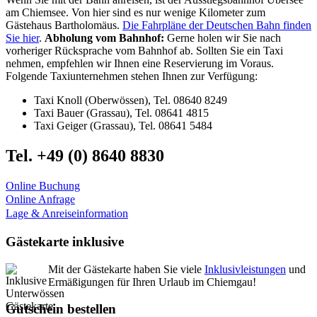
am Chiemsee. Von hier sind es nur wenige Kilometer zum
Gästehaus Bartholomäus.
Die Fahrpläne der Deutschen Bahn finden
Sie hier
.
Abholung vom Bahnhof:
Gerne holen wir Sie nach
vorheriger Rücksprache vom Bahnhof ab. Sollten Sie ein Taxi
nehmen, empfehlen wir Ihnen eine Reservierung im Voraus.
Folgende Taxiunternehmen stehen Ihnen zur Verfügung:
Taxi Knoll (Oberwössen), Tel. 08640 8249
Taxi Bauer (Grassau), Tel. 08641 4815
Taxi Geiger (Grassau), Tel. 08641 5484
Tel. +49 (0) 8640 8830
Online Buchung
Online Anfrage
Lage & Anreiseinformation
Gästekarte inklusive
Mit der Gästekarte haben Sie viele
Inklusivleistungen
und
Ermäßigungen für Ihren Urlaub im Chiemgau!
Gutschein bestellen