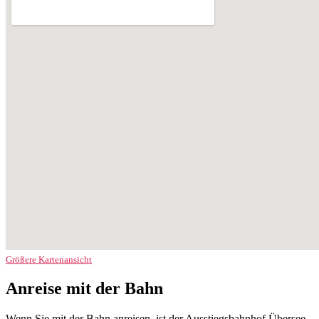
Größere Kartenansicht
Anreise mit der Bahn
Wenn Sie mit der Bahn anreisen, ist der Ausstiegsbahnhof Übersee