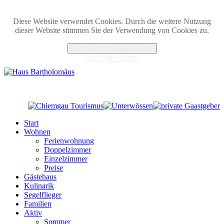
Diese Website verwendet Cookies. Durch die weitere Nutzung
dieser Website stimmen Sie der Verwendung von Cookies zu.
Akzeptieren und Zustimmen
Zum Datenschutz
Start
Wohnen
Ferienwohnung
Doppelzimmer
Einzelzimmer
Preise
Gästehaus
Kulinarik
Segelflieger
Familien
Aktiv
Sommer