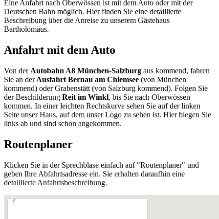
Eine Anfahrt nach Oberwössen ist mit dem Auto oder mit der
Deutschen Bahn möglich. Hier finden Sie eine detaillierte
Beschreibung über die Anreise zu unserem Gästehaus
Bartholomäus.
Anfahrt mit dem Auto
Von der
Autobahn A8 München-Salzburg
aus kommend, fahren
Sie an der
Ausfahrt Bernau am Chiemsee
(von München
kommend) oder Grabenstätt (von Salzburg kommend). Folgen Sie
der Beschilderung
Reit im Winkl
, bis Sie nach Oberwössen
kommen. In einer leichten Rechtskurve sehen Sie auf der linken
Seite unser Haus, auf dem unser Logo zu sehen ist. Hier biegen Sie
links ab und sind schon angekommen.
Routenplaner
Klicken Sie in der Sprechblase einfach auf "Routenplaner" und
geben Ihre Abfahrtsadresse ein. Sie erhalten daraufhin eine
detaillierte Anfahrtsbeschreibung.